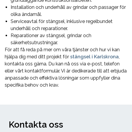
grundläggande konstruktionsarbeten.
Installation och underhåll av grindar och passager för
olika ändamål.
Serviceavtal för stängsel, inklusive regelbundet
underhåll och reparationer.
Reparationer av stängsel, grindar och
säkerhetsutrustningar.
För att få reda på mer om våra tjänster och hur vi kan
hjälpa dig med ditt projekt för
stängsel i Karlskrona
,
kontakta oss gärna. Du kan nå oss via e-post, telefon
eller vårt kontaktformulär. Vi är dedikerade till att erbjuda
anpassade och effektiva lösningar som uppfyller dina
specifika behov och krav.
Kontakta oss