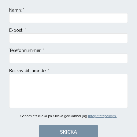
Namn
:
*
E-post
:
*
Telefonnummer
:
*
Beskriv ditt ärende
:
*
Genom att klicka på Skicka godkänner jag
integritetspolicyn.
SKICKA